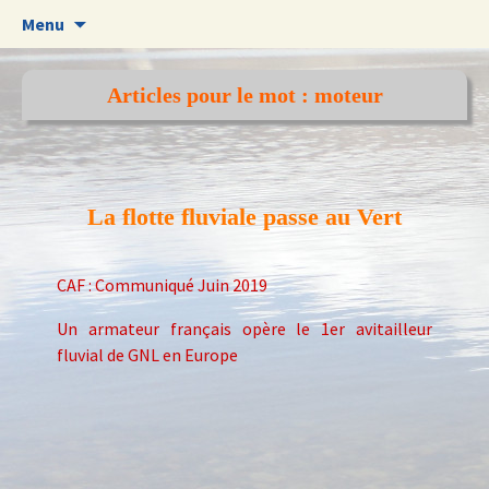
Aller
Menu
au
contenu
Articles pour le mot : moteur
La flotte fluviale passe au Vert
CAF : Communiqué Juin 2019
Un armateur français opère le 1er avitailleur
fluvial de GNL en Europe