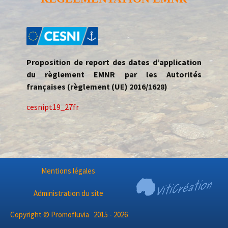
Proposition de report des dates d’application
du règlement EMNR par les Autorités
françaises
(règlement (UE) 2016/1628)
cesnipt19_27fr
Mentions légales
Administration du site
Copyright © Promofluvia 2015 - 2026