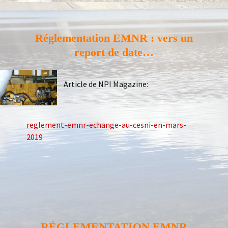
Réglementation EMNR : vers un
report de date…
Article de NPI Magazine:
reglement-em
nr-echange-au-cesni-en-mars-
2019
RÉGLEMENTATION EMNR