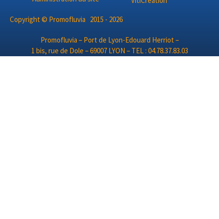
Copyright © Promofluvia 2015 - 2026
Promofluvia – Port de Lyon-Edouard Herriot –
1 bis, rue de Dole – 69007 LYON – TEL : 04.78.37.83.03