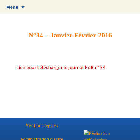
Aller
Menu
au
contenu
N°84 – Janvier-Février 2016
Lien pour télécharger le journal NdB n° 84
Mentions légales
Administration du site