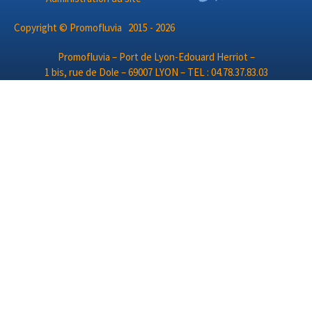
Copyright © Promofluvia 2015 - 2026
Promofluvia – Port de Lyon-Edouard Herriot –
1 bis, rue de Dole – 69007 LYON – TEL : 04.78.37.83.03