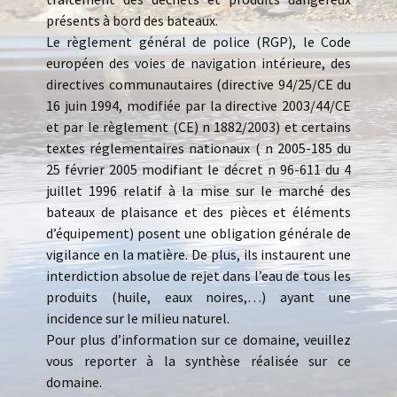
présents à bord des bateaux.
Le règlement général de police (RGP), le Code
européen des voies de navigation intérieure, des
directives communautaires (directive 94/25/CE du
16 juin 1994, modifiée par la directive 2003/44/CE
et par le règlement (CE) n 1882/2003) et certains
textes réglementaires nationaux ( n 2005-185 du
25 février 2005 modifiant le décret n 96-611 du 4
juillet 1996 relatif à la mise sur le marché des
bateaux de plaisance et des pièces et éléments
d’équipement) posent une obligation générale de
vigilance en la matière. De plus, ils instaurent une
interdiction absolue de rejet dans l’eau de tous les
produits (huile, eaux noires,…) ayant une
incidence sur le milieu naturel.
Pour plus d’information sur ce domaine, veuillez
vous reporter à la synthèse réalisée sur ce
domaine.