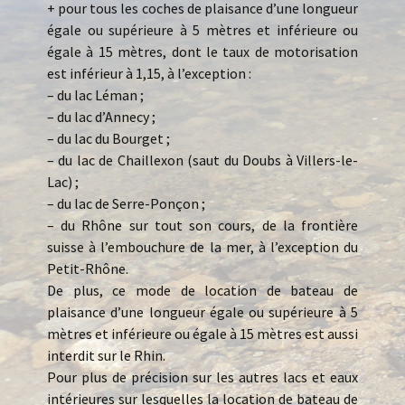
+ pour tous les coches de plaisance d’une longueur
égale ou supérieure à 5 mètres et inférieure ou
égale à 15 mètres, dont le taux de motorisation
est inférieur à 1,15, à l’exception :
– du lac Léman ;
– du lac d’Annecy ;
– du lac du Bourget ;
– du lac de Chaillexon (saut du Doubs à Villers-le-
Lac) ;
– du lac de Serre-Ponçon ;
– du Rhône sur tout son cours, de la frontière
suisse à l’embouchure de la mer, à l’exception du
Petit-Rhône.
De plus, ce mode de location de bateau de
plaisance d’une longueur égale ou supérieure à 5
mètres et inférieure ou égale à 15 mètres est aussi
interdit sur le Rhin.
Pour plus de précision sur les autres lacs et eaux
intérieures sur lesquelles la location de bateau de