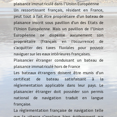
plaisance immatriculé dans l’Union Européenne
Un ressortissant français, résidant en France,
peut tout à fait être propriétaire d’un bateau de
plaisance inscrit sous pavillon d’un des Etats de
l’Union Européenne. Mais un pavillon de l’Union
Européenne ne dispense aucunement son
propriétaire (français en l’occurrence) de
s’acquitter des taxes fluviales pour pouvoir
naviguer sur les eaux intérieures françaises.
Plaisancier étranger conduisant un bateau de
plaisance immatriculé hors de France
Les bateaux étrangers doivent être munis d’un
certificat de bateau satisfaisant à la
réglementation applicable dans leur pays. Le
plaisancier étranger doit posséder son permis
national de navigation traduit en langue
française.
La règlementation française de navigation telle
que la vitesse s’applique bien évidemment aux