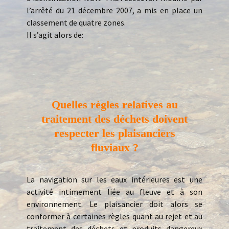
l’arrêté du 21 décembre 2007, a mis en place un
classement de quatre zones.
Il s’agit alors de:
Quelles règles relatives au
traitement des déchets doivent
respecter les plaisanciers
fluviaux ?
La navigation sur les eaux intérieures est une
activité intimement liée au fleuve et à son
environnement. Le plaisancier doit alors se
conformer à certaines règles quant au rejet et au
traitement des déchets et produits dangereux