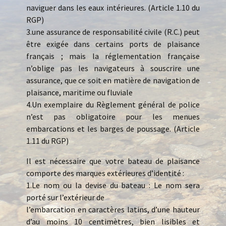
naviguer dans les eaux intérieures. (Article 1.10 du
RGP)
3.une assurance de responsabilité civile (R.C.) peut
être exigée dans certains ports de plaisance
français ; mais la réglementation française
n’oblige pas les navigateurs à souscrire une
assurance, que ce soit en matière de navigation de
plaisance, maritime ou fluviale
4.Un exemplaire du Règlement général de police
n’est pas obligatoire pour les menues
embarcations et les barges de poussage. (Article
1.11 du RGP)
Il est nécessaire que votre bateau de plaisance
comporte des marques extérieures d’identité :
1.Le nom ou la devise du bateau : Le nom sera
porté sur l’extérieur de
l’embarcation en caractères latins, d’une hauteur
d’au moins 10 centimètres, bien lisibles et