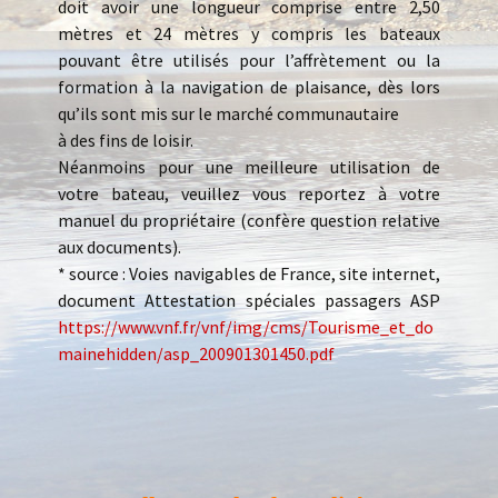
doit avoir une longueur comprise entre 2,50
mètres et 24 mètres y compris les bateaux
pouvant être utilisés pour l’affrètement ou la
formation à la navigation de plaisance, dès lors
qu’ils sont mis sur le marché communautaire
à des fins de loisir.
Néanmoins pour une meilleure utilisation de
votre bateau, veuillez vous reportez à votre
manuel du propriétaire (confère question relative
aux documents).
* source : Voies navigables de France, site internet,
document Attestation spéciales passagers ASP
https://www.vnf.fr/vnf/img/cms/Tourisme_et_do
mainehidden/asp_200901301450.pdf