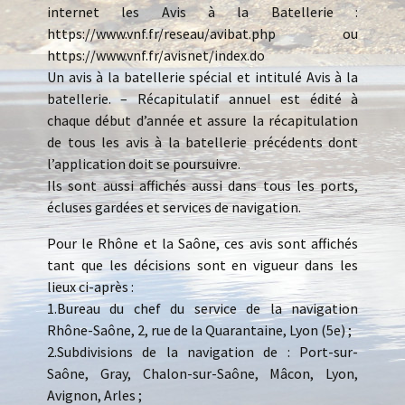
internet les Avis à la Batellerie :
https://www.vnf.fr/reseau/avibat.php ou
https://www.vnf.fr/avisnet/index.do
Un avis à la batellerie spécial et intitulé Avis à la
batellerie. – Récapitulatif annuel est édité à
chaque début d’année et assure la récapitulation
de tous les avis à la batellerie précédents dont
l’application doit se poursuivre.
Ils sont aussi affichés aussi dans tous les ports,
écluses gardées et services de navigation.
Pour le Rhône et la Saône, ces avis sont affichés
tant que les décisions sont en vigueur dans les
lieux ci-après :
1.Bureau du chef du service de la navigation
Rhône-Saône, 2, rue de la Quarantaine, Lyon (5e) ;
2.Subdivisions de la navigation de : Port-sur-
Saône, Gray, Chalon-sur-Saône, Mâcon, Lyon,
Avignon, Arles ;