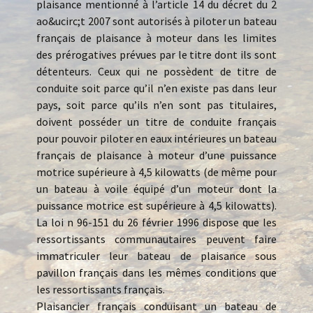
plaisance mentionné à l’article 14 du décret du 2
ao&ucirc;t 2007 sont autorisés à piloter un bateau
français de plaisance à moteur dans les limites
des prérogatives prévues par le titre dont ils sont
détenteurs. Ceux qui ne possèdent de titre de
conduite soit parce qu’il n’en existe pas dans leur
pays, soit parce qu’ils n’en sont pas titulaires,
doivent posséder un titre de conduite français
pour pouvoir piloter en eaux intérieures un bateau
français de plaisance à moteur d’une puissance
motrice supérieure à 4,5 kilowatts (de même pour
un bateau à voile équipé d’un moteur dont la
puissance motrice est supérieure à 4,5 kilowatts).
La loi n 96-151 du 26 février 1996 dispose que les
ressortissants communautaires peuvent faire
immatriculer leur bateau de plaisance sous
pavillon français dans les mêmes conditions que
les ressortissants français.
Plaisancier français conduisant un bateau de