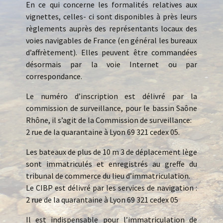
En ce qui concerne les formalités relatives aux
vignettes, celles- ci sont disponibles à près leurs
règlements auprès des représentants locaux des
voies navigables de France (en général les bureaux
d’affrètement). Elles peuvent être commandées
désormais par la voie Internet ou par
correspondance.
Le numéro d’inscription est délivré par la
commission de surveillance, pour le bassin Saône
Rhône, il s’agit de la Commission de surveillance:
2 rue de la quarantaine à Lyon 69 321 cedex 05.
Les bateaux de plus de 10 m 3 de déplacement lège
sont immatriculés et enregistrés au greffe du
tribunal de commerce du lieu d’immatriculation.
Le CIBP est délivré par les services de navigation :
2 rue de la quarantaine à Lyon 69 321 cedex 05
Il est indispensable pour l’immatriculation de