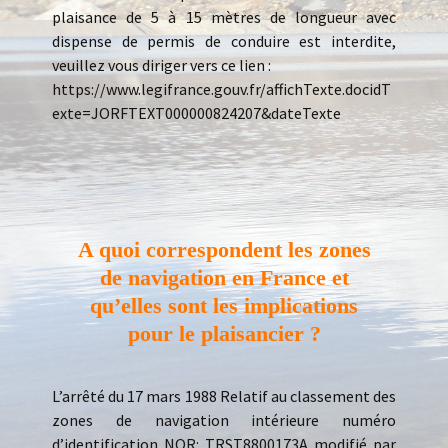
plaisance de 5 à 15 mètres de longueur avec
dispense de permis de conduire est interdite,
veuillez vous diriger vers ce lien :
https://www.legifrance.gouv.fr/affichTexte.docidT
exte=JORFTEXT000000824207&dateTexte
A quoi correspondent les zones
de navigation en France et
qu’elles sont les implications
pour le plaisancier ?
L’arrêté du 17 mars 1988 Relatif au classement des
zones de navigation intérieure numéro
d’identification NOR: TRST8800173A modifié par