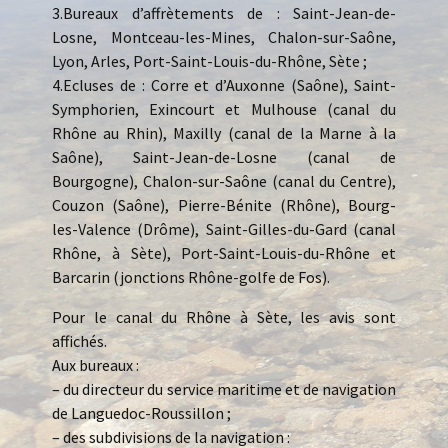
3.Bureaux d’affrètements de : Saint-Jean-de-
Losne, Montceau-les-Mines, Chalon-sur-Saône,
Lyon, Arles, Port-Saint-Louis-du-Rhône, Sète ;
4.Ecluses de : Corre et d’Auxonne (Saône), Saint-
Symphorien, Exincourt et Mulhouse (canal du
Rhône au Rhin), Maxilly (canal de la Marne à la
Saône), Saint-Jean-de-Losne (canal de
Bourgogne), Chalon-sur-Saône (canal du Centre),
Couzon (Saône), Pierre-Bénite (Rhône), Bourg-
les-Valence (Drôme), Saint-Gilles-du-Gard (canal
Rhône, à Sète), Port-Saint-Louis-du-Rhône et
Barcarin (jonctions Rhône-golfe de Fos).
Pour le canal du Rhône à Sète, les avis sont
affichés.
Aux bureaux :
– du directeur du service maritime et de navigation
de Languedoc-Roussillon ;
– des subdivisions de la navigation :