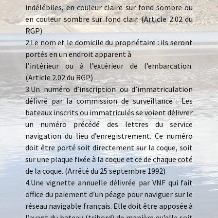
indélébiles, en couleur claire sur fond sombre ou
en couleur sombre sur fond clair. (Article 2.02 du
RGP)
2.Le nom et le domicile du propriétaire : ils seront
portés en un endroit apparent à
l’intérieur ou à l’extérieur de l’embarcation.
(Article 2.02 du RGP)
3.Un numéro d’inscription ou d’immatriculation
délivré par la commission de surveillance : Les
bateaux inscrits ou immatriculés se voient délivrer
un numéro précédé des lettres du service
navigation du lieu d’enregistrement. Ce numéro
doit être porté soit directement sur la coque, soit
sur une plaque fixée à la coque et ce de chaque coté
de la coque. (Arrêté du 25 septembre 1992)
4.Une vignette annuelle délivrée par VNF qui fait
office du paiement d’un péage pour naviguer sur le
réseau navigable français. Elle doit être apposée à
l’avant du bateau (tribord) de manière qu’elle soit