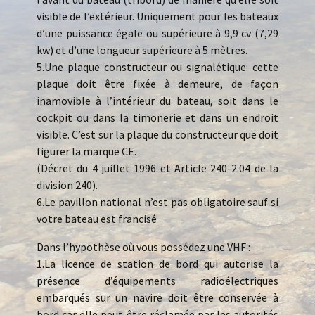
visible de l’extérieur. Uniquement pour les bateaux
d’une puissance égale ou supérieure à 9,9 cv (7,29
kw) et d’une longueur supérieure à 5 mètres.
5.Une plaque constructeur ou signalétique: cette
plaque doit être fixée à demeure, de façon
inamovible à l’intérieur du bateau, soit dans le
cockpit ou dans la timonerie et dans un endroit
visible. C’est sur la plaque du constructeur que doit
figurer la marque CE.
(Décret du 4 juillet 1996 et Article 240-2.04 de la
division 240).
6.Le pavillon national n’est pas obligatoire sauf si
votre bateau est francisé
Dans l’hypothèse où vous possédez une VHF :
1.La licence de station de bord qui autorise la
présence d’équipements radioélectriques
embarqués sur un navire doit être conservée à
bord car elle peut être réclamée par les autorités