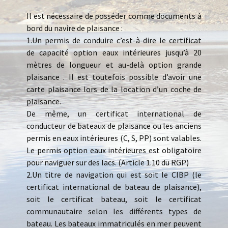
Il est nécessaire de posséder comme documents à
bord du navire de plaisance :
1.Un permis de conduire c’est-à-dire le certificat
de capacité option eaux intérieures jusqu’à 20
mètres de longueur et au-delà option grande
plaisance . Il est toutefois possible d’avoir une
carte plaisance lors de la location d’un coche de
plaisance.
De même, un certificat international de
conducteur de bateaux de plaisance ou les anciens
permis en eaux intérieures (C, S, PP) sont valables.
Le permis option eaux intérieures est obligatoire
pour naviguer sur des lacs. (Article 1.10 du RGP)
2.Un titre de navigation qui est soit le CIBP (le
certificat international de bateau de plaisance),
soit le certificat bateau, soit le certificat
communautaire selon les différents types de
bateau. Les bateaux immatriculés en mer peuvent