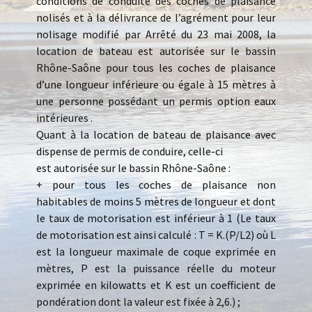
conditions de conduite des coches de plaisance
nolisés et à la délivrance de l’agrément pour leur
nolisage modifié par Arrêté du 23 mai 2008, la
location de bateau est autorisée sur le bassin
Rhône-Saône pour tous les coches de plaisance
d’une longueur inférieure ou égale à 15 mètres à
une personne possédant un permis option eaux
intérieures .
Quant à la location de bateau de plaisance avec
dispense de permis de conduire, celle-ci
est autorisée sur le bassin Rhône-Saône :
+ pour tous les coches de plaisance non
habitables de moins 5 mètres de longueur et dont
le taux de motorisation est inférieur à 1 (Le taux
de motorisation est ainsi calculé : T = K.(P/L2) où L
est la longueur maximale de coque exprimée en
mètres, P est la puissance réelle du moteur
exprimée en kilowatts et K est un coefficient de
pondération dont la valeur est fixée à 2,6.) ;