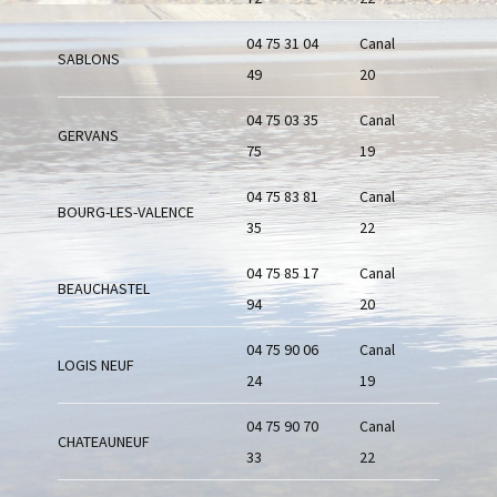
04 75 31 04
Canal
SABLONS
49
20
04 75 03 35
Canal
GERVANS
75
19
04 75 83 81
Canal
BOURG-LES-VALENCE
35
22
04 75 85 17
Canal
BEAUCHASTEL
94
20
04 75 90 06
Canal
LOGIS NEUF
24
19
04 75 90 70
Canal
CHATEAUNEUF
33
22