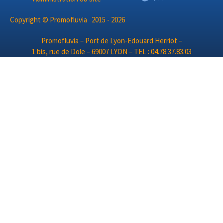
Copyright © Promofluvia 2015 - 2026
Promofluvia – Port de Lyon-Edouard Herriot –
1 bis, rue de Dole – 69007 LYON – TEL : 04.78.37.83.03