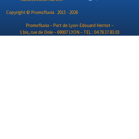
Copyright © Promofluvia 2015 - 2026
Promofluvia – Port de Lyon-Edouard Herriot –
1 bis, rue de Dole – 69007 LYON – TEL : 04.78.37.83.03