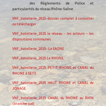
des Règlements de Police et
particularités du réseau Rhône-Saône.
VNF_batellerie_2025-dossier complet à consulter
ou télécharger
VNF_batellerie_2025 le réseau – les acteurs – les
dispositions communes
VNF_batellerie_2025- La SAONE
VNF_batellerie_2025 Le RHONE
VNF_batellerie_2025 PETIT RHONE et CANAL du
RHONE à SETE
VNF_batellerie_2025 HAUT RHONE et CANAL de
JONAGE
VNF_batellerie_2025 CANAL du RHONE au RHIN
(branche sud)