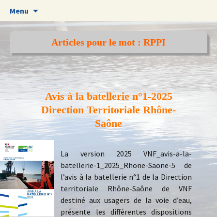
Aller
Menu
au
contenu
Articles pour le mot : RPPI
Avis à la batellerie n°1-2025
Direction Territoriale Rhône-
Saône
La version 2025 VNF_avis-a-la-
batellerie-1_2025_Rhone-Saone-5 de
l’avis à la batellerie n°1 de la Direction
territoriale Rhône-Saône de VNF
destiné aux usagers de la voie d’eau,
présente les différentes dispositions