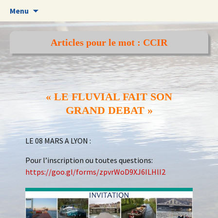
Aller
Menu
au
contenu
Articles pour le mot : CCIR
« LE FLUVIAL FAIT SON
GRAND DEBAT »
LE 08 MARS A LYON :
Pour l’inscription ou toutes questions:
https://goo.gl/forms/zpvrWoD9XJ6ILHlI2