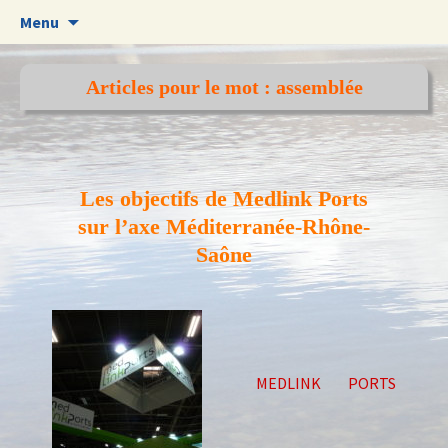
Aller
Menu
au
contenu
Articles pour le mot : assemblée
Les objectifs de Medlink Ports
sur l’axe Méditerranée-Rhône-
Saône
MEDLINK PORTS