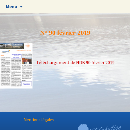
Aller
Menu
au
contenu
N° 90 février 2019
Téléchargement de NDB 90 février 2019
Mentions légales