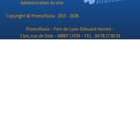
Administration du site
Copyright © Promofluvia 2015 - 2026
Promofluvia – Port de Lyon-Edouard Herriot –
1 bis, rue de Dole – 69007 LYON – TEL : 04.78.37.83.03