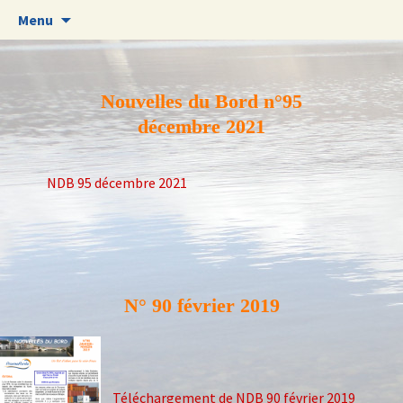
Aller
Menu
au
contenu
Nouvelles du Bord n°95
décembre 2021
NDB 95 décembre 2021
N° 90 février 2019
Téléchargement de NDB 90 février 2019