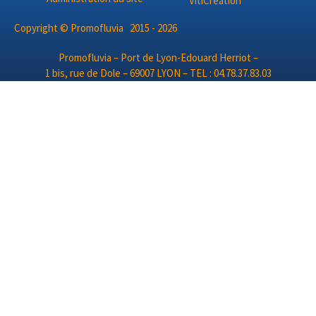
Copyright © Promofluvia 2015 - 2026
Promofluvia – Port de Lyon-Edouard Herriot –
1 bis, rue de Dole – 69007 LYON – TEL : 04.78.37.83.03