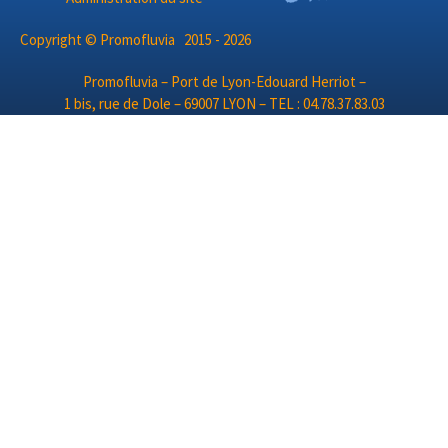
Copyright © Promofluvia 2015 - 2026
Promofluvia – Port de Lyon-Edouard Herriot –
1 bis, rue de Dole – 69007 LYON – TEL : 04.78.37.83.03