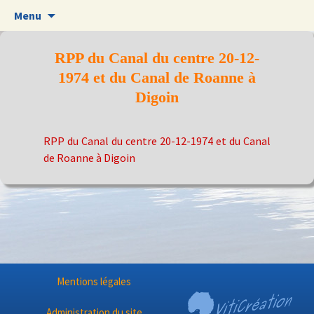
Aller
Menu
au
contenu
RPP du Canal du centre 20-12-
1974 et du Canal de Roanne à
Digoin
RPP du Canal du centre 20-12-1974 et du Canal
de Roanne à Digoin
Mentions légales
Administration du site