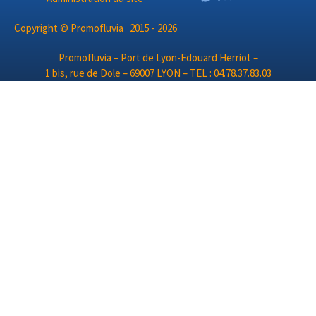
Copyright © Promofluvia 2015 - 2026
Promofluvia – Port de Lyon-Edouard Herriot –
1 bis, rue de Dole – 69007 LYON – TEL : 04.78.37.83.03