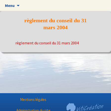
Aller
Menu
au
contenu
règlement du conseil du 31
mars 2004
règlement du conseil du 31 mars 2004
Mentions légales
Administration du site