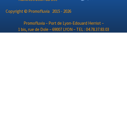
Copyright © Promofluvia 2015 - 2026
Promofluvia – Port de Lyon-Edouard Herriot –
1 bis, rue de Dole – 69007 LYON – TEL : 04.78.37.83.03