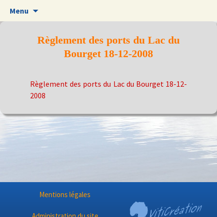
Aller
Menu
au
contenu
Règlement des ports du Lac du
Bourget 18-12-2008
Règlement des ports du Lac du Bourget 18-12-
2008
Mentions légales
Administration du site