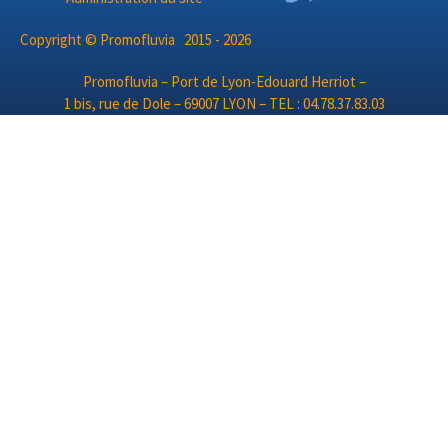
Copyright © Promofluvia 2015 - 2026
Promofluvia – Port de Lyon-Edouard Herriot –
1 bis, rue de Dole – 69007 LYON – TEL : 04.78.37.83.03