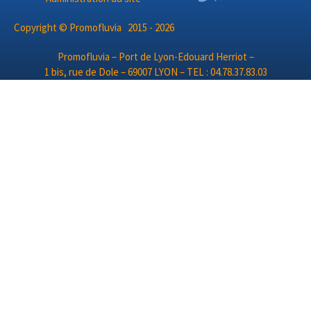
Copyright © Promofluvia 2015 - 2026
Promofluvia – Port de Lyon-Edouard Herriot –
1 bis, rue de Dole – 69007 LYON – TEL : 04.78.37.83.03