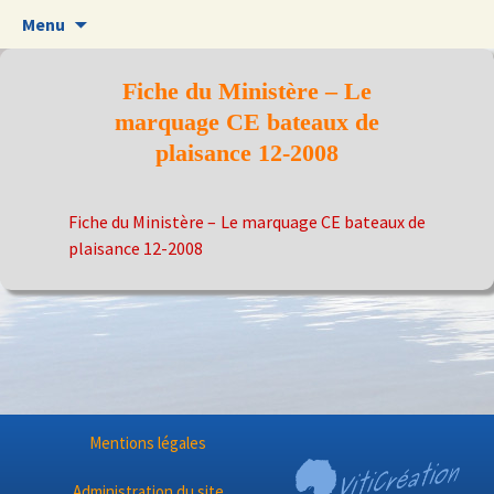
Aller
Menu
au
contenu
Fiche du Ministère – Le
marquage CE bateaux de
plaisance 12-2008
Fiche du Ministère – Le marquage CE bateaux de
plaisance 12-2008
Mentions légales
Administration du site