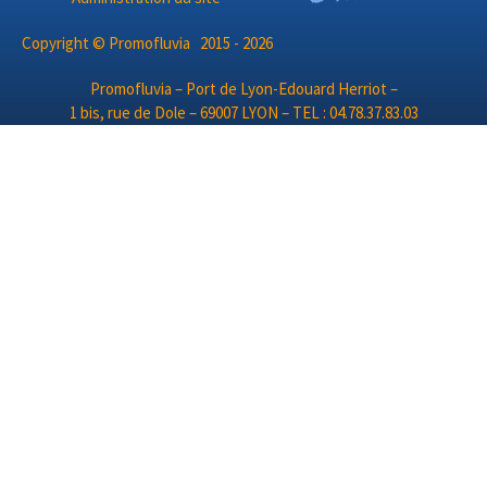
Copyright © Promofluvia 2015 - 2026
Promofluvia – Port de Lyon-Edouard Herriot –
1 bis, rue de Dole – 69007 LYON – TEL : 04.78.37.83.03