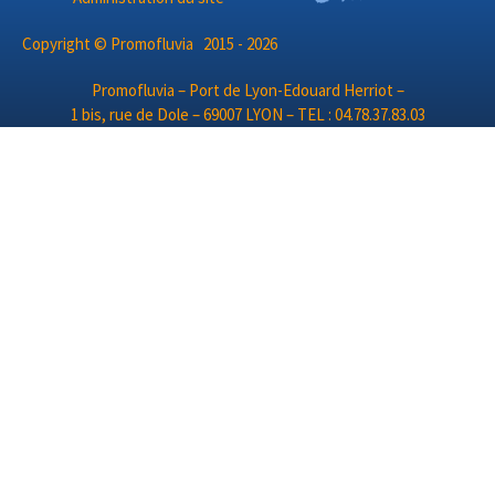
Copyright © Promofluvia 2015 - 2026
Promofluvia – Port de Lyon-Edouard Herriot –
1 bis, rue de Dole – 69007 LYON – TEL : 04.78.37.83.03