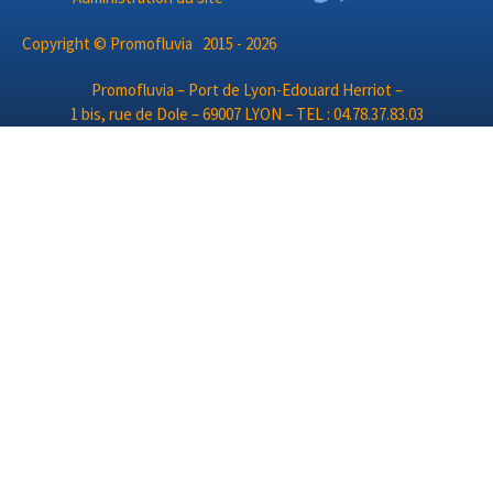
Copyright © Promofluvia 2015 - 2026
Promofluvia – Port de Lyon-Edouard Herriot –
1 bis, rue de Dole – 69007 LYON – TEL : 04.78.37.83.03