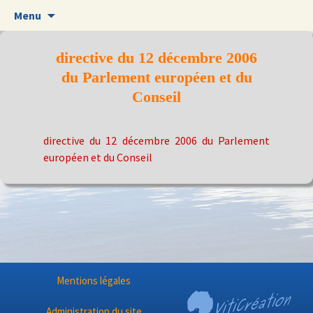
Aller
Menu
au
contenu
directive du 12 décembre 2006
du Parlement européen et du
Conseil
directive du 12 décembre 2006 du Parlement
européen et du Conseil
Mentions légales
Administration du site