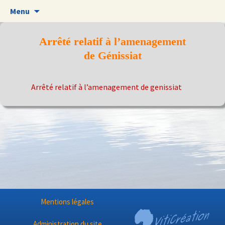
Aller
Menu
au
contenu
Arrêté relatif à l’amenagement
de Génissiat
Arrêté relatif à l’amenagement de genissiat
Mentions légales
Administration du site