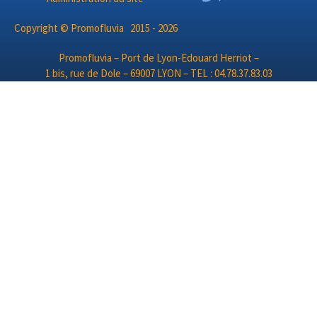
Copyright © Promofluvia 2015 - 2026
Promofluvia – Port de Lyon-Edouard Herriot –
1 bis, rue de Dole – 69007 LYON – TEL : 04.78.37.83.03