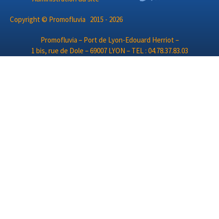
Copyright © Promofluvia 2015 - 2026
Promofluvia – Port de Lyon-Edouard Herriot –
1 bis, rue de Dole – 69007 LYON – TEL : 04.78.37.83.03