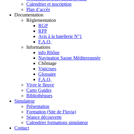
Calendrier et inscription
Plan d’accès
Documentation
Règlementation
RGP
RPP
Avis à la batellerie N°1
F.A.Q.
Informations
info Rhône
Navigation Saone Méditerrannée
Chômage
Vigicrues
Glossaire
F.A.Q.
Vivre le fleuve
Carto Guides
Bibliothèques
Simulateur
Présentation
Formation (Site de Fluvia)
Séance découverte
Calendrier formations simulateur
Contact