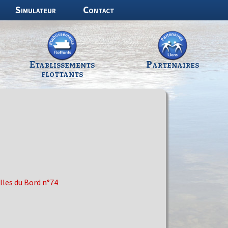
Simulateur
Contact
Etablissements
Partenaires
flottants
les du Bord n°74