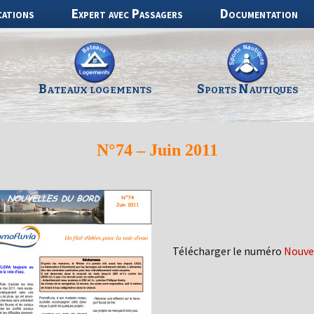
cations
Expert avec Passagers
Documentation
Bateaux logements
Sports Nautiques
N°74 – Juin 2011
Télécharger le numéro
Nouvel