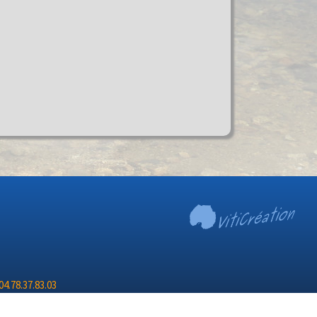
4.78.37.83.03