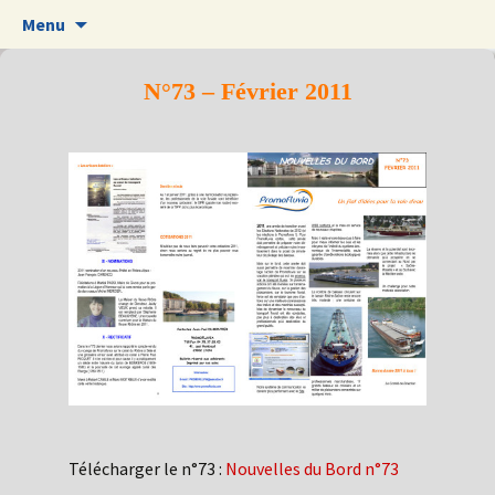
Aller
Menu
au
contenu
N°73 – Février 2011
Télécharger le n°73 :
Nouvelles du Bord n°73