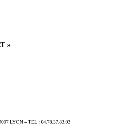
T »
 69007 LYON – TEL : 04.78.37.83.03