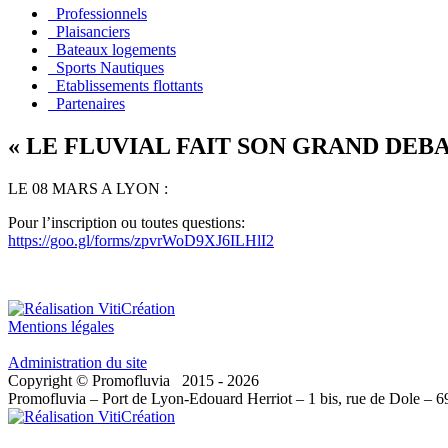
Professionnels
Plaisanciers
Bateaux logements
Sports Nautiques
Etablissements flottants
Partenaires
« LE FLUVIAL FAIT SON GRAND DEBA
LE 08 MARS A LYON :
Pour l’inscription ou toutes questions:
https://goo.gl/forms/zpvrWoD9XJ6ILHlI2
Mentions légales
Administration du site
Copyright © Promofluvia 2015 - 2026
Promofluvia – Port de Lyon-Edouard Herriot – 1 bis, rue de Dole –