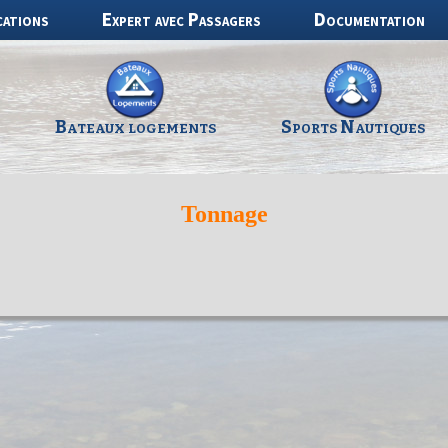
cations
Expert avec Passagers
Documentation
Bateaux logements
Sports Nautiques
Tonnage