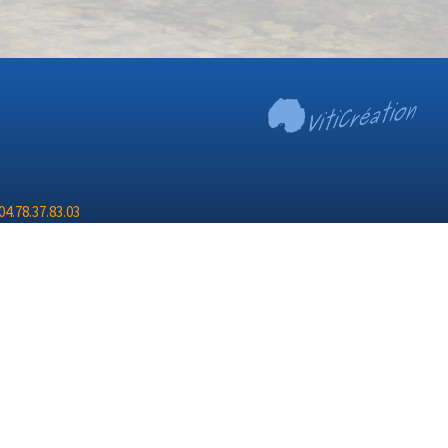
4.78.37.83.03