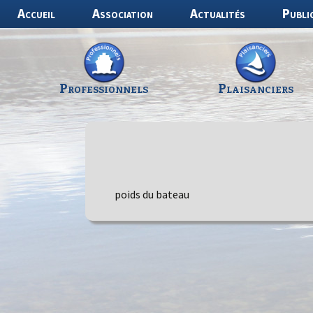
Aller
Accueil
Association
Actualités
Publi
au
contenu
Professionnels
Plaisanciers
poids du bateau