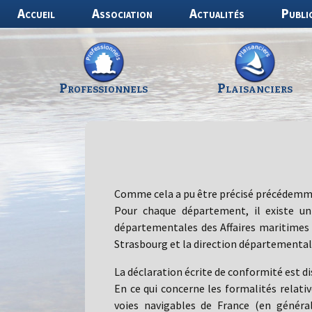
Aller
Accueil
Association
Actualités
Publi
au
contenu
Professionnels
Plaisanciers
Comme cela a pu être précisé précédemmen
Pour chaque département, il existe un 
départementales des Affaires maritimes et
Strasbourg et la direction départementale
La déclaration écrite de conformité est di
En ce qui concerne les formalités relati
voies navigables de France (en généra