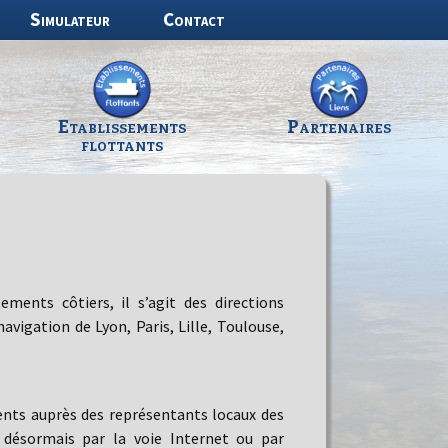
Simulateur
Contact
Etablissements
Partenaires
flottants
ments côtiers, il s’agit des directions
avigation de Lyon, Paris, Lille, Toulouse,
ments auprès des représentants locaux des
 désormais par la voie Internet ou par