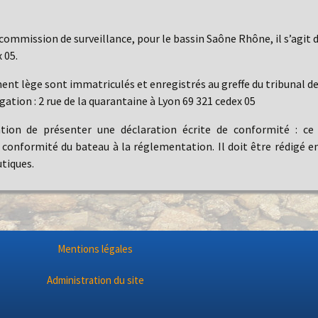
 commission de surveillance, pour le bassin Saône Rhône, il s’agit 
 05.
ent lège sont immatriculés et enregistrés au greffe du tribunal 
igation : 2 rue de la quarantaine à Lyon 69 321 cedex 05
ation de présenter une déclaration écrite de conformité : c
conformité du bateau à la réglementation. Il doit être rédigé e
utiques.
Mentions légales
Administration du site