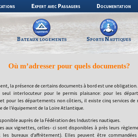
cations
Expert avec Passagers
Documentation
Bateaux logements
Sports Nautiques
Où m’adresser pour quels documents?
t, la présence de certains documents à bord est une obligation.
seul interlocuteur pour le permis plaisance: pour les départe
 pour les départements non côtiers, il existe cinq services de n
 de l’équipement de la Loire Atlantique.
sponible auprès de la Fédération des Industries nautiques.
ves aux vignettes, celles- ci sont disponibles à près leurs règle
l les bureaux d’affrètement). Elles peuvent être commandées