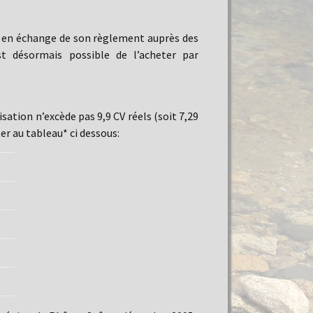
au, en échange de son règlement auprès des
st désormais possible de l’acheter par
ation n’excède pas 9,9 CV réels (soit 7,29
er au tableau* ci dessous: