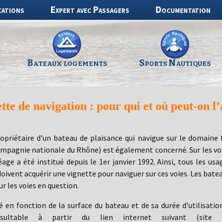
cations
Expert avec Passagers
Documentation
Bateaux logements
Sports Nautiques
tte de navigation : pour qui et où peut-on l
opriétaire d’un bateau de plaisance qui navigue sur le domaine 
mpagnie nationale du Rhône) est également concerné. Sur les voi
éage a été institué depuis le 1er janvier 1992. Ainsi, tous les us
doivent acquérir une vignette pour naviguer sur ces voies. Les ba
ur les voies en question.
 en fonction de la surface du bateau et de sa durée d’utilisation
ultable à partir du lien internet suivant (site 