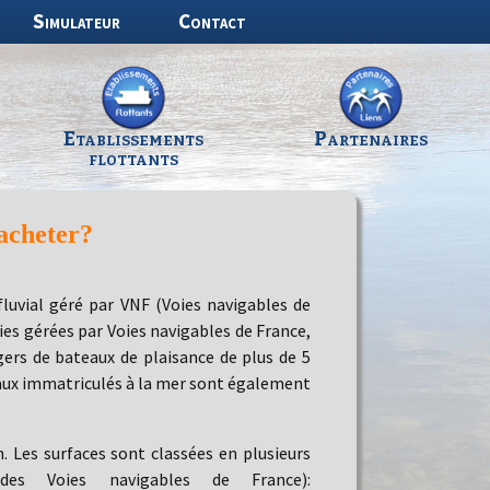
Simulateur
Contact
Etablissements
Partenaires
flottants
’acheter?
fluvial géré par VNF (Voies navigables de
es gérées par Voies navigables de France,
agers de bateaux de plaisance de plus de 5
teaux immatriculés à la mer sont également
. Les surfaces sont classées en plusieurs
des Voies navigables de France):