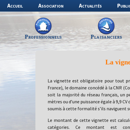
Aller
Accueil
Association
Actualités
Publi
au
contenu
Professionnels
Plaisanciers
La vigne
La vignette est obligatoire pour tout pr
France), le domaine concédé à la CNR (Co
soit la majorité du réseau français, un p
mètres ou d’une puissance égale à 9,9 CV 
soumis à cette formalité s’ils naviguent s
Le montant de cette vignette est calculé
catégories. Ce montant est cons