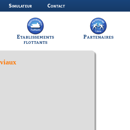
Simulateur
Contact
Etablissements
Partenaires
flottants
uviaux