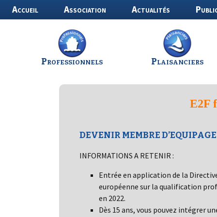
Aller
Accueil
Association
Actualités
Publi
au
contenu
Professionnels
Plaisanciers
E2F f
DEVENIR MEMBRE D’EQUIPAGE
INFORMATIONS A RETENIR :
Entrée en application de la Directiv
européenne sur la qualification pro
en 2022.
Dès 15 ans, vous pouvez intégrer un