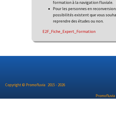
formation à la navigation fluviale.
Pour les personnes en reconversion
possibilités existent que vous souha
reprendre des études ou non.
E2F_Fiche_Expert_Formation
Copyright © Promofluvia 2015 - 2026
Promofluvia 