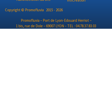
Copyright © Promofluvia 2015 - 2026
Promofluvia – Port de Lyon-Edouard Herriot –
1 bis, rue de Dole – 69007 LYON – TEL : 04.78.37.83.03