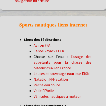
navigation intérieure
Sports nautiques liens internet
Liens des fédérations
Aviron FFA
Canoé kayack FFCK
Chasse sur l’eau :
L’usage des
appelants pour la chasse des
oiseaux d’eau en France
Joutes et sauvetage nautique FJSN
Natation FFNatation
Pêche eau douce
Voile FFVoile
Véhicules nautiques à moteur
Liens des institutionnels